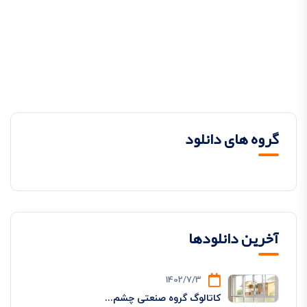
گروه های دانلود
آخرین دانلودها
1402/7/3
کاتالوگ گروه صنعتی چشم...