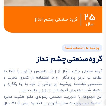
25
گروه صنعتی چشم انداز
سال
چرا باید ما را انتخاب کنید؟
گروه صنعتی چشم انداز
گروه صنعتی چشم انداز از زمان تاسیس تاکنون با اتکا به
الطاف بی دریغ پروردگار و با استفاده از کادری مجرب و
متخصص توانسته پیشینه ای روشن از خود به جا بگذارد و
اعتماد شما مشتریان قدرشناس و عزیز را جلب نماید.
این مجموعه با مدیریت مهندس رشوندی عضو هئیت مدیره
اتحادیه درب و پنجره سازان قزوین و با تجربه بیش از 30 سال