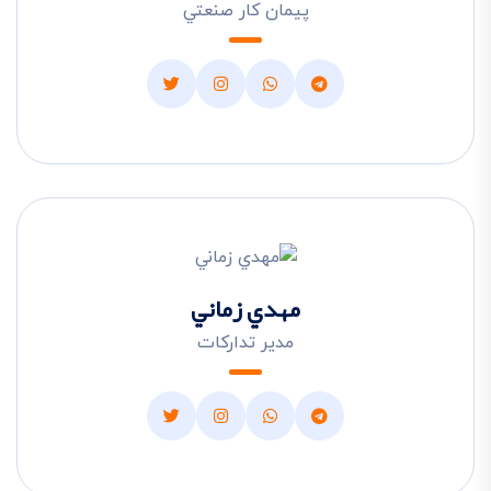
پيمان کار صنعتي
مهدي زماني
مدير تدارکات