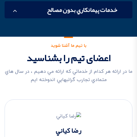
خدمات پيمانکاري بدون مصالح
با تیم ما آشنا شوید
اعضای تیم را بشناسید
ما در ارائه هر کدام از خدماتي که ارائه مي دهيم ، در سال هاي
متمادي تجارب گرانبهايي اندوخته ايم
رضا کياني