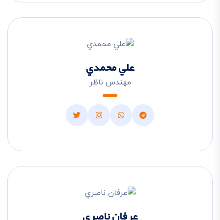
علي محمدي
مهندس ناظر
عرفان ناصري