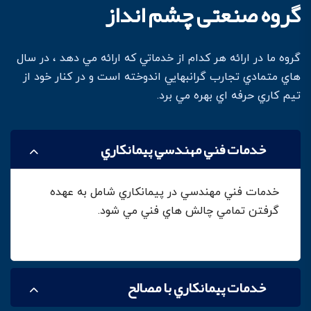
گروه صنعتی چشم انداز
گروه ما در ارائه هر کدام از خدماتي که ارائه مي دهد ، در سال
هاي متمادي تجارب گرانبهايي اندوخته است و در کنار خود از
تيم کاري حرفه اي بهره مي برد.
خدمات فني مهندسي پيمانکاري
خدمات فني مهندسي در پيمانکاري شامل به عهده
گرفتن تمامي چالش هاي فني مي شود.
خدمات پيمانکاري با مصالح