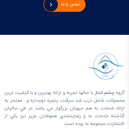
تماس با ما
گروه
چشم انداز
با سالها تجربه و ارائه بهترين و با کيفيت ترين
محصولات شامل درب ضد سرقت، پنجره دوجداره و... مفتخر به
ارائه خدمات به هم ميهنان بزرگوار مي باشد. در طي ساليان
گذشته خدمات ما و رضايتمندي هموطنان عزيز نيز يکي از
افتخارات مجموعه ما بوده است