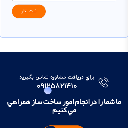
براي دريافت مشاوره تماس بگيريد
09125821410
ما شما را درانجام امور ساخت ساز همراهي
مي کنيم