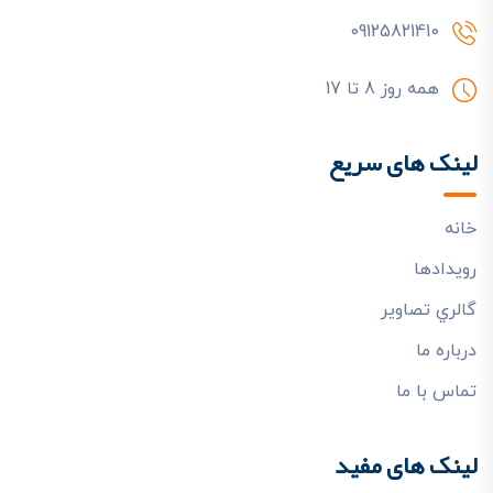
09125821410
همه روز 8 تا 17
لینک های سریع
خانه
رويدادها
گالري تصاوير
درباره ما
تماس با ما
لینک های مفید