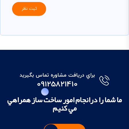
براي دريافت مشاوره تماس بگيريد
09125821410
ما شما را درانجام امور ساخت ساز همراهي
مي کنيم