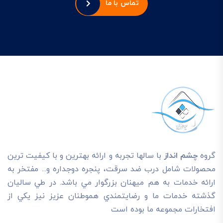
تماس با ما
گروه
چشم انداز
با سالها تجربه و ارائه بهترين و با کيفيت ترين
محصولات شامل درب ضد سرقت، پنجره دوجداره و... مفتخر به
ارائه خدمات به هم ميهنان بزرگوار مي باشد. در طي ساليان
گذشته خدمات ما و رضايتمندي هموطنان عزيز نيز يکي از
افتخارات مجموعه ما بوده است