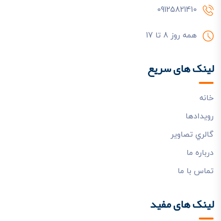
09125821410
همه روز 8 تا 17
لینک های سریع
خانه
رويدادها
گالري تصاوير
درباره ما
تماس با ما
لینک های مفید