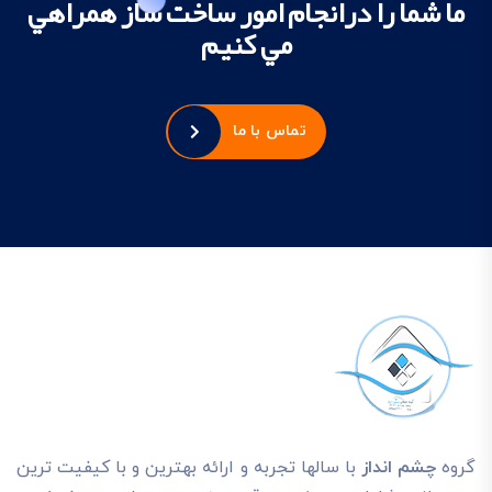
ما شما را درانجام امور ساخت ساز همراهي
مي کنيم
تماس با ما
گروه
چشم انداز
با سالها تجربه و ارائه بهترين و با کيفيت ترين