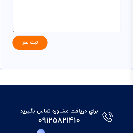
براي دريافت مشاوره تماس بگيريد
09125821410