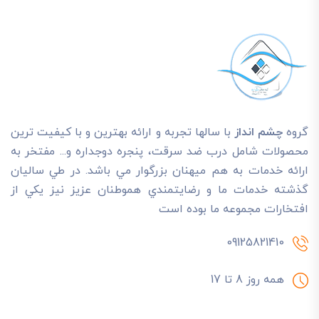
گروه
چشم انداز
با سالها تجربه و ارائه بهترين و با کيفيت ترين
محصولات شامل درب ضد سرقت، پنجره دوجداره و... مفتخر به
ارائه خدمات به هم ميهنان بزرگوار مي باشد. در طي ساليان
گذشته خدمات ما و رضايتمندي هموطنان عزيز نيز يکي از
افتخارات مجموعه ما بوده است
09125821410
همه روز 8 تا 17